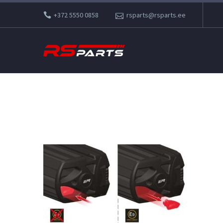
+372 5550 0858
rsparts@rsparts.ee