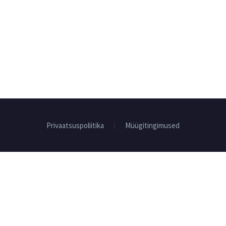
Privaatsuspoliitika
Müügitingimused