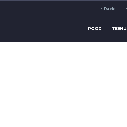
Esileht
POOD
TEENU