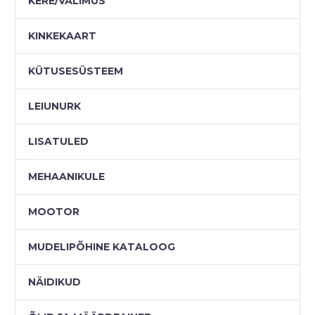
KERE/VÄLIMUS
KINKEKAART
KÜTUSESÜSTEEM
LEIUNURK
LISATULED
MEHAANIKULE
MOOTOR
MUDELIPÕHINE KATALOOG
NÄIDIKUD