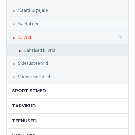
Kaardilugejale
Kaelatoed
Kiivrid
Lahtised kiivrid
Sidesüsteemid
Varustuse kotid
SPORTISTMED
TARVIKUD
TEENUSED